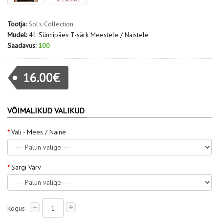
Tootja:
Sol's Collection
Mudel:
41 Sünnipäev T-särk Meestele / Naistele
Saadavus:
100
16.00€
VÕIMALIKUD VALIKUD
Vali - Mees / Naine
Särgi Värv
Kogus