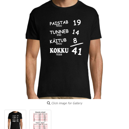
Click image for Gallery