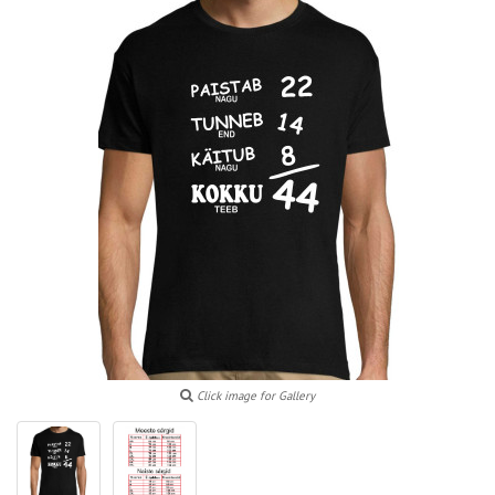
Click image for Gallery