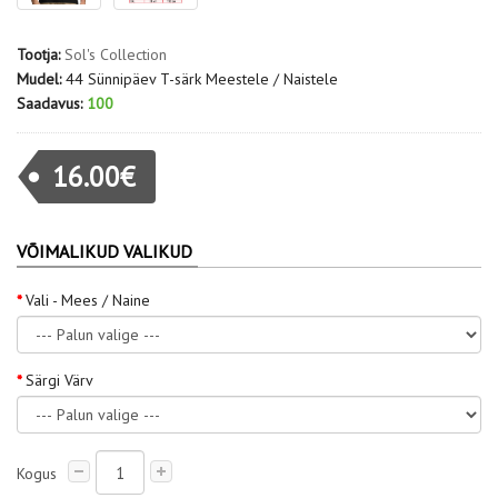
Tootja:
Sol's Collection
Mudel:
44 Sünnipäev T-särk Meestele / Naistele
Saadavus:
100
16.00€
VÕIMALIKUD VALIKUD
Vali - Mees / Naine
Särgi Värv
Kogus