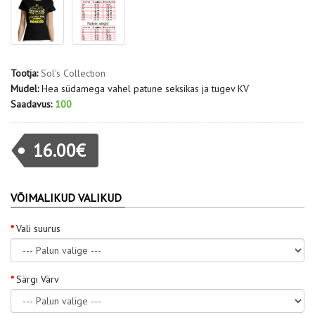
Tootja:
Sol's Collection
Mudel:
Hea südamega vahel patune seksikas ja tugev KV
Saadavus:
100
16.00€
VÕIMALIKUD VALIKUD
Vali suurus
Särgi Värv