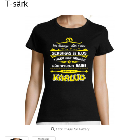
T-särk
Click image for Gallery