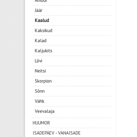
Ambur
Jäär
Kaalud
Kaksikud
Kalad
Kaljukits
Lõvi
Neitsi
Skorpion
Sõnn
Vähk
Veevalaja
HUUMOR
ISADEPÄEV - VANAISADE