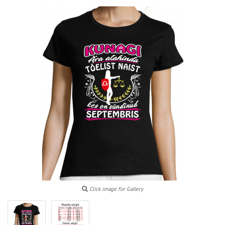
Click image for Gallery