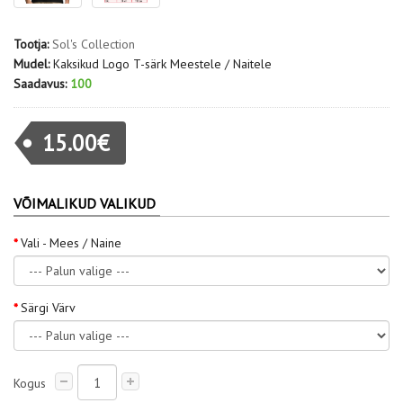
Tootja:
Sol's Collection
Mudel:
Kaksikud Logo T-särk Meestele / Naitele
Saadavus:
100
15.00€
VÕIMALIKUD VALIKUD
Vali - Mees / Naine
Särgi Värv
Kogus