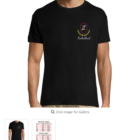
Click image for Gallery