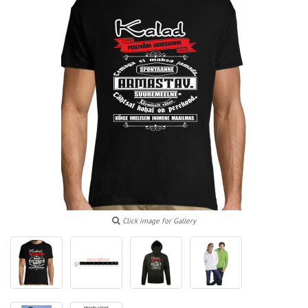
Click image for Gallery