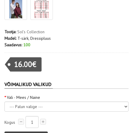
Tootja:
Sol's Collection
Mudel:
T-särk, Dressipluus
Saadavus:
100
16.00€
VÕIMALIKUD VALIKUD
Vali - Mees / Naine
Kogus