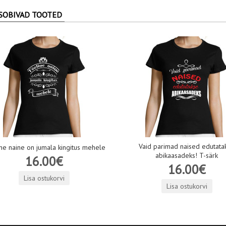
SOBIVAD TOOTED
Vaid parimad naised edutata
ne naine on jumala kingitus mehele
abikaasadeks! T-särk
16.00€
16.00€
Lisa ostukorvi
Lisa ostukorvi