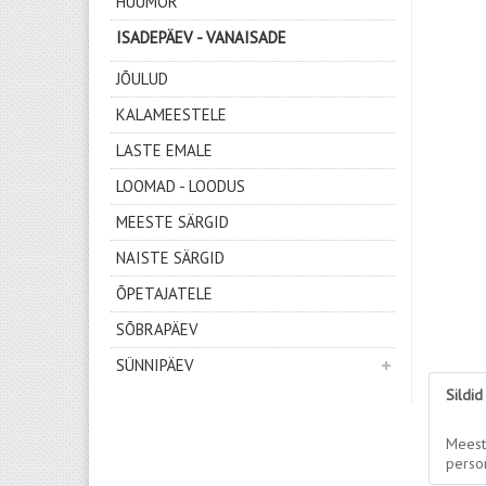
HUUMOR
ISADEPÄEV - VANAISADE
JÕULUD
KALAMEESTELE
LASTE EMALE
LOOMAD - LOODUS
MEESTE SÄRGID
NAISTE SÄRGID
ÕPETAJATELE
SÕBRAPÄEV
SÜNNIPÄEV
Sildid
Meest
person