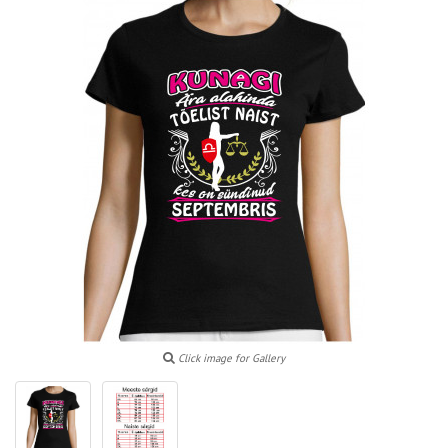
Click image for Gallery