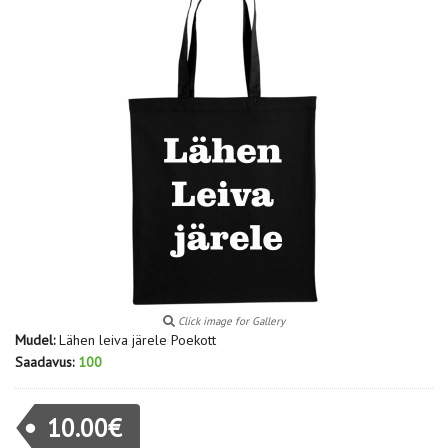
Click image for Gallery
Mudel:
Lähen leiva järele Poekott
Saadavus:
100
10.00€