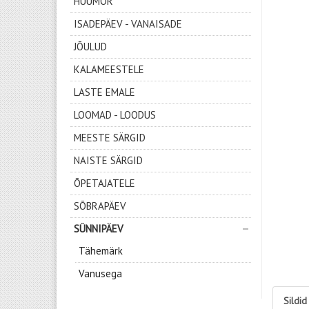
HUUMOR
ISADEPÄEV - VANAISADE
JÕULUD
KALAMEESTELE
LASTE EMALE
LOOMAD - LOODUS
MEESTE SÄRGID
NAISTE SÄRGID
ÕPETAJATELE
SÕBRAPÄEV
SÜNNIPÄEV
Tähemärk
Vanusega
Sildid