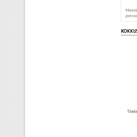
Meest
person
KOKKU
Tõeli