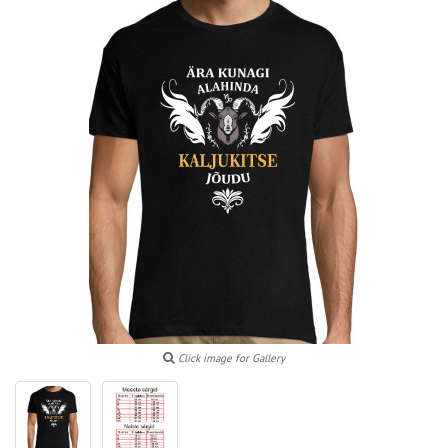
Click image for Gallery