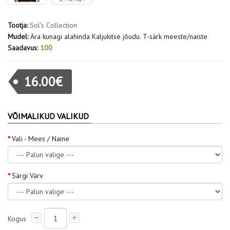
Tootja:
Sol's Collection
Mudel:
Ära kunagi alahinda Kaljukitse jõudu. T-särk meeste/naiste
Saadavus:
100
16.00€
VÕIMALIKUD VALIKUD
Vali - Mees / Naine
Särgi Värv
Kogus