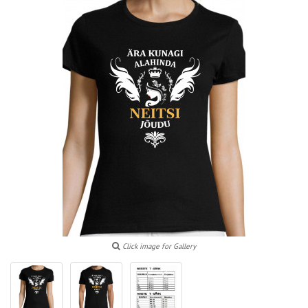
Click image for Gallery