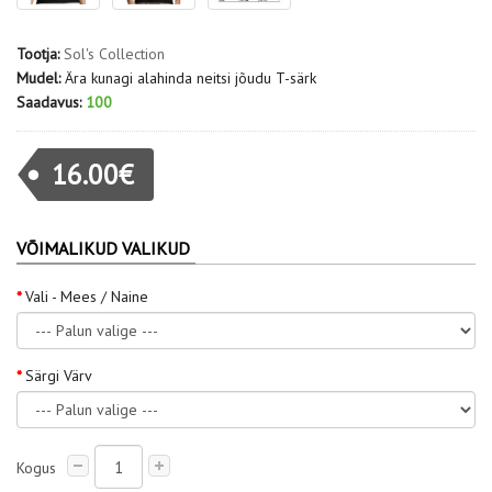
Tootja:
Sol's Collection
Mudel:
Ära kunagi alahinda neitsi jõudu T-särk
Saadavus:
100
16.00€
VÕIMALIKUD VALIKUD
Vali - Mees / Naine
Särgi Värv
Kogus