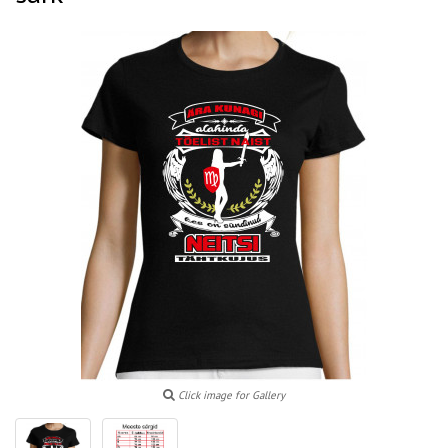
Click image for Gallery