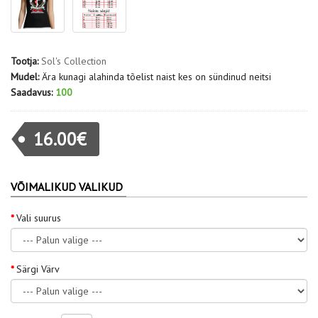
Tootja:
Sol's Collection
Mudel:
Ära kunagi alahinda tõelist naist kes on sündinud neitsi
Saadavus:
100
16.00€
VÕIMALIKUD VALIKUD
Vali suurus
Särgi Värv