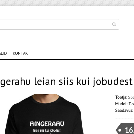
ELID
KONTAKT
gerahu leian siis kui jobudes
Tootja:
Sol
Mudel:
T-s
Saadavus:
16